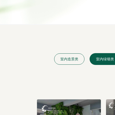
室内造景类
室内绿墙类