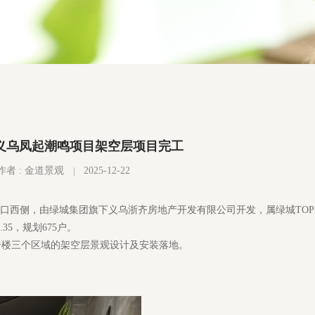
义乌凤起潮鸣项目架空层项目完工
作者 : 金道景观
2025-12-22
口西侧，由绿城集团旗下义乌浙齐房地产开发有限公司开发，属绿城TOP
35，规划675户。
1号楼三个区域的架空层景观设计及安装落地。