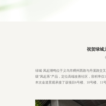
祝贺绿城
绿城·凤起潮鸣位于义乌市稠州西路与丹溪路交叉
级“凤起系”产品，定位高端改善社区，容积率仅1.
本次金道景观承接了该项目6号楼、10号楼、1