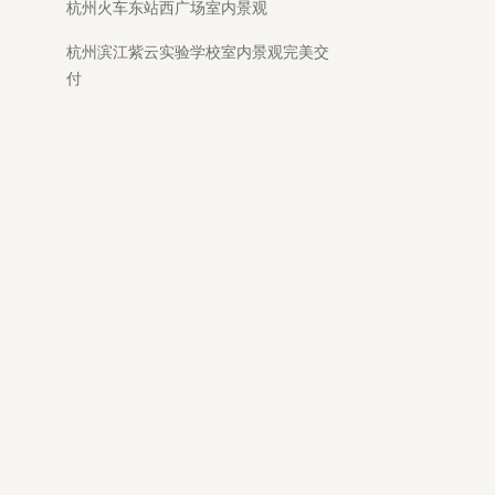
杭州火车东站西广场室内景观
杭州滨江紫云实验学校室内景观完美交
付