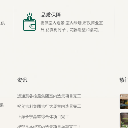
品质保障
提供
提供室内造景,室内绿墙,市政商业室
外,仿真树竹子，花器造型和桌花。
资讯
热
运通慧谷控股集团室内造景项目完工
品果
祝贺吉利集团吉行大厦室内造景完工
上海长宁晶耀综合体项目完工
祝贺足本纪室内造景项目如期完工！