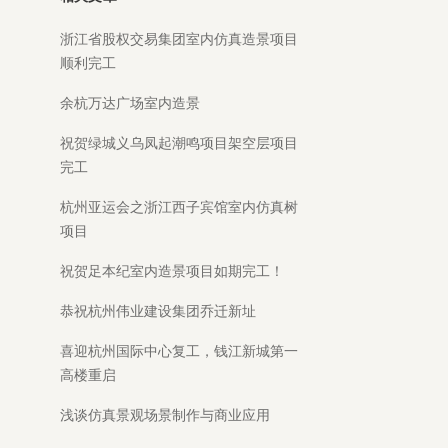
浙江省股权交易集团室内仿真造景项目
顺利完工
余杭万达广场室内造景
祝贺绿城义乌凤起潮鸣项目架空层项目
完工
杭州亚运会之浙江西子宾馆室内仿真树
项目
祝贺足本纪室内造景项目如期完工！
恭祝杭州伟业建设集团乔迁新址
喜迎杭州国际中心复工，钱江新城第一
高楼重启
浅谈仿真景观场景制作与商业应用